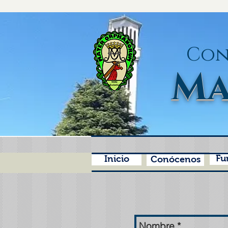
Con
Ma
Fu
Inicio
Conócenos