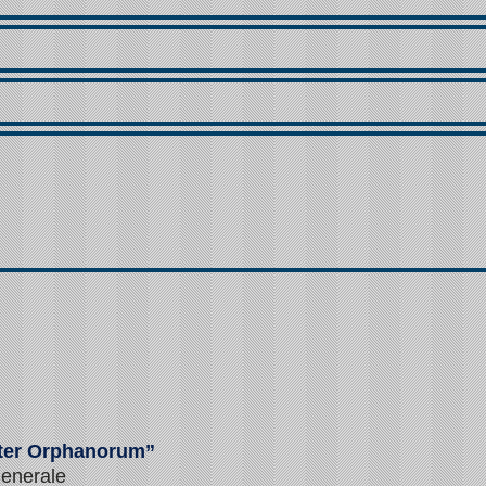
ter Orphanorum”
Generale