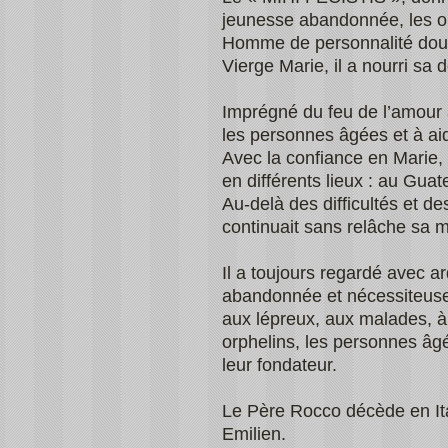
jeunesse abandonnée, les or
Homme de personnalité douce
Vierge Marie, il a nourri sa
Imprégné du feu de l’amour à
les personnes âgées et à aid
Avec la confiance en Marie, 
en différents lieux : au Gu
Au-delà des difficultés et des
continuait sans relâche sa m
Il a toujours regardé avec ard
abandonnée et nécessiteuse 
aux lépreux, aux malades, à l
orphelins, les personnes âg
leur fondateur.
Le Père Rocco décède en Ita
Emilien.