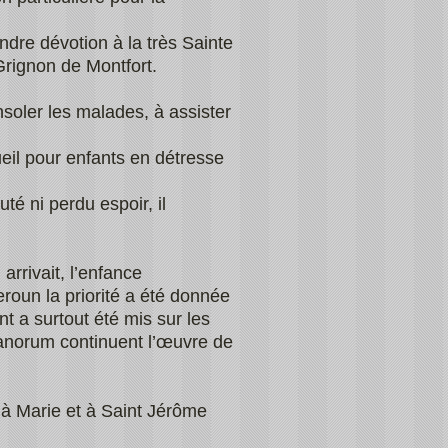
dre dévotion à la très Sainte
Grignon de Montfort.
soler les malades, à assister
ueil pour enfants en détresse
uté ni perdu espoir, il
arrivait, l’enfance
oun la priorité a été donnée
nt a surtout été mis sur les
hanorum continuent l’œuvre de
 à Marie et à Saint Jérôme