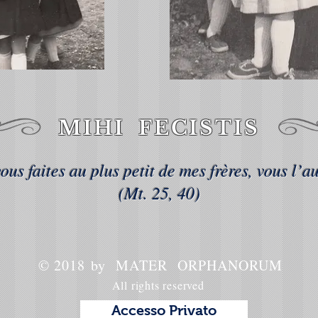
MIHI FECISTIS
ous faites au plus petit de mes frères, vous l’au
(Mt. 25, 40)
© 2018 by MATER ORPHANORUM
All rights reserved
Accesso Privato