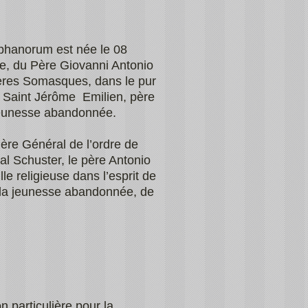
phanorum est née le 08
ie, du Père Giovanni Antonio
ères Somasques, dans le pur
, Saint Jérôme Emilien, père
 jeunesse abandonnée.
ère Général de l’ordre de
l Schuster, le père Antonio
e religieuse dans l’esprit de
e la jeunesse abandonnée, de
 particulière pour la