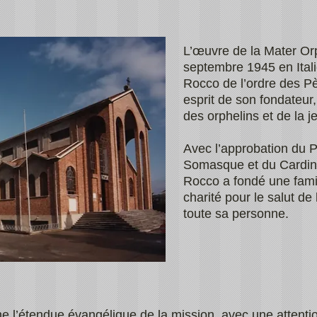
L’œuvre de la Mater Or
septembre 1945 en Ital
Rocco de l’ordre des P
esprit de son fondateur
des orphelins et de la
Avec l’approbation du P
Somasque et du Cardina
Rocco a fondé une famill
charité pour le salut d
toute sa personne.
l’étendue évangélique de la mission, avec une attention