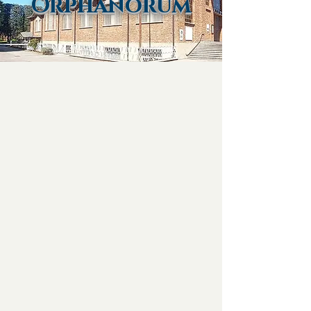
Orphanorum