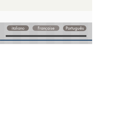
italiano
Française
Português