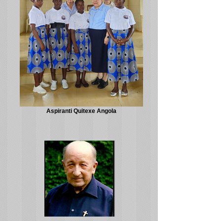
Aspiranti Quitexe Angola