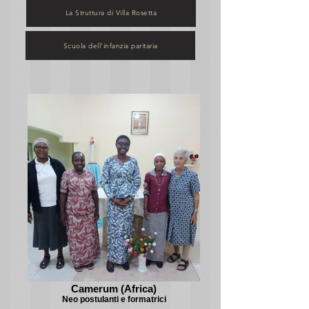
La Struttura di Villa Rosetta
Scuola dell'infanzia paritaria
Camerum (Africa)
Neo postulanti e formatrici