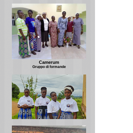
Camerum
Gruppo di formande