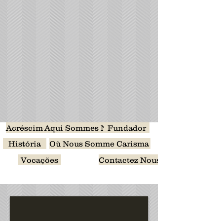
Acréscimo
Aqui Sommes Nous
Fundador
História
Où Nous Sommes
Carisma
Vocações
Contactez Nous