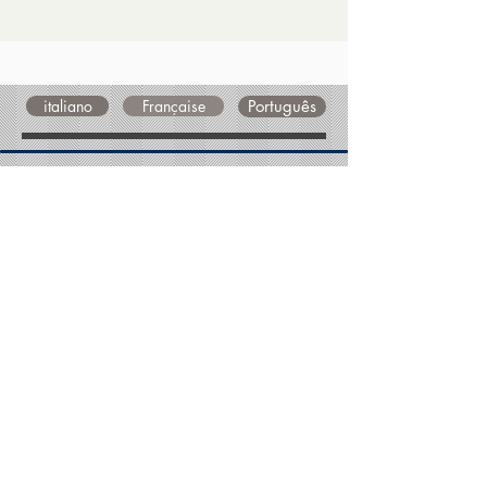
italiano
Française
Português