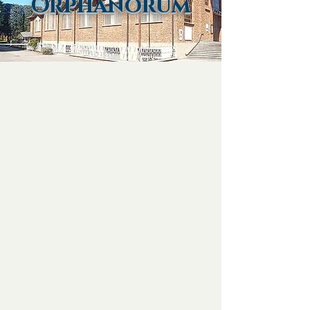
Orphanorum