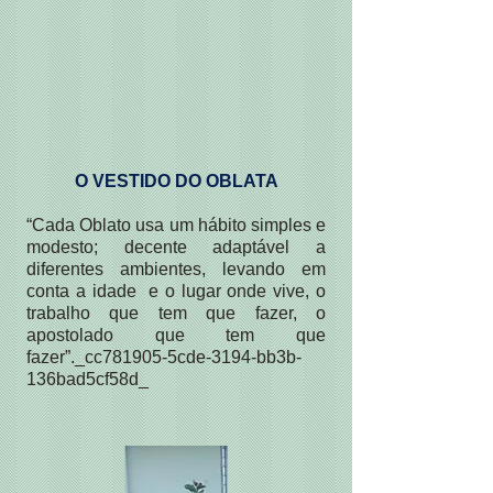
O VESTIDO DO OBLATA
“Cada Oblato usa um hábito simples e
modesto; decente adaptável a
diferentes ambientes, levando em
conta a idade e o lugar onde vive, o
trabalho que tem que fazer, o
apostolado que tem que
fazer”._cc781905-5cde-3194-bb3b-
136bad5cf58d_