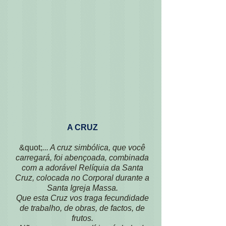
A CRUZ
&quot;
... A cruz simbólica, que você
carregará, foi abençoada, combinada
com a adorável
Relíquia da Santa
Cruz, colocada no Corporal durante a
Santa Igreja
Massa.
Que esta Cruz vos traga fecundidade
de trabalho, de obras, de factos, de
frutos.