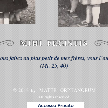
MIHI FECISTIS
ous faites au plus petit de mes frères, vous l’au
(Mt. 25, 40)
© 2018 by MATER ORPHANORUM
All rights reserved
Accesso Privato