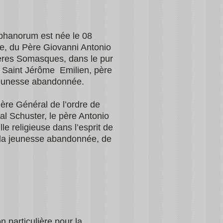
phanorum est née le 08
ie, du Père Giovanni Antonio
ères Somasques, dans le pur
, Saint Jérôme Emilien, père
 jeunesse abandonnée.
ère Général de l’ordre de
l Schuster, le père Antonio
e religieuse dans l’esprit de
e la jeunesse abandonnée, de
 particulière pour la