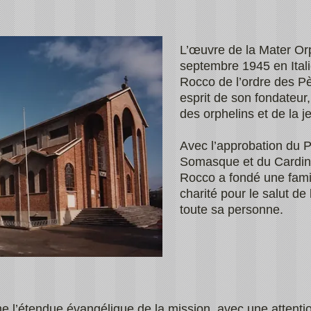
L’œuvre de la Mater Or
septembre 1945 en Ital
Rocco de l’ordre des P
esprit de son fondateur
des orphelins et de la
Avec l’approbation du P
Somasque et du Cardina
Rocco a fondé une famill
charité pour le salut d
toute sa personne.
l’étendue évangélique de la mission, avec une attention