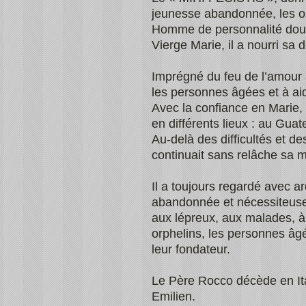
jeunesse abandonnée, les or
Homme de personnalité douce
Vierge Marie, il a nourri sa
Imprégné du feu de l’amour à
les personnes âgées et à aid
Avec la confiance en Marie, 
en différents lieux : au Gu
Au-delà des difficultés et des
continuait sans relâche sa m
Il a toujours regardé avec ard
abandonnée et nécessiteuse 
aux lépreux, aux malades, à l
orphelins, les personnes âg
leur fondateur.
Le Père Rocco décède en Ita
Emilien.