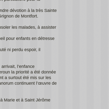
dre dévotion à la très Sainte
Grignon de Montfort.
soler les malades, à assister
ueil pour enfants en détresse
uté ni perdu espoir, il
arrivait, l’enfance
oun la priorité a été donnée
nt a surtout été mis sur les
hanorum continuent l’œuvre de
 à Marie et à Saint Jérôme