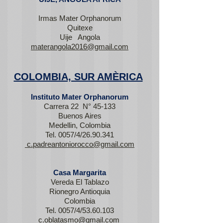
Irmas Mater Orphanorum
Quitexe
Uije Angola
materangola2016@gmail.com
COLOMBIA, SUR AMÈRICA
Instituto Mater Orphanorum
Carrera 22 N° 45-133
Buenos Aires
Medellin, Colombia
Tel. 0057/4/26.90.341
c.padreantoniorocco@gmail.com
Casa Margarita
Vereda El Tablazo
Rionegro Antioquia
Colombia
Tel. 0057/4/53.60.103
c.oblatasmo@gmail.com