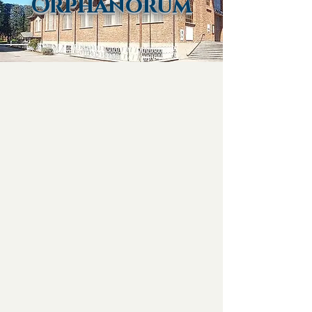
Orphanorum