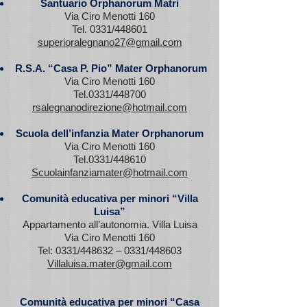
Santuario Orphanorum Matri
Via Ciro Menotti 160
Tel. 0331/448601
superioralegnano27@gmail.com
R.S.A. “Casa P. Pio” Mater Orphanorum
Via Ciro Menotti 160
Tel.0331/448700
rsalegnanodirezione@hotmail.com
Scuola dell’infanzia Mater Orphanorum
Via Ciro Menotti 160
Tel.0331/448610
Scuolainfanziamater@hotmail.com
Comunità educativa per minori “Villa
Luisa”
Appartamento all’autonomia. Villa Luisa
Via Ciro Menotti 160
Tel: 0331/448632 – 0331/448603
Villaluisa.mater@gmail.com
Comunità educativa per minori “Casa