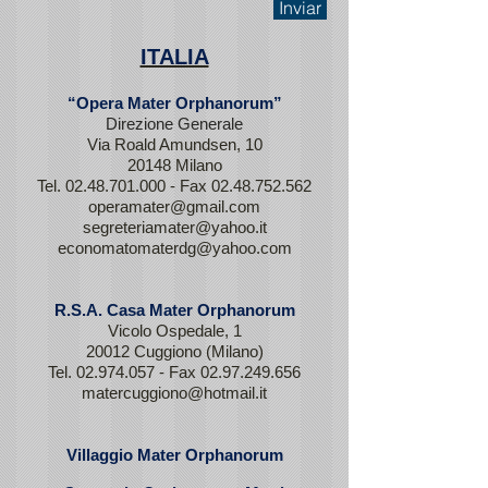
Inviar
ITALIA
“Opera Mater Orphanorum”
Direzione Generale
Via Roald Amundsen, 10
20148 Milano
Tel.
02.48.701.000
- Fax
02.48.752.562
operamater@gmail.com
segreteriamater@yahoo.it
economatomaterdg@yahoo.com
R.S.A. Casa Mater Orphanorum
Vicolo Ospedale, 1
20012 Cuggiono (Milano)
Tel.
02.974.057
- Fax
02.97.249.656
matercuggiono@hotmail.it
Villaggio Mater Orphanorum